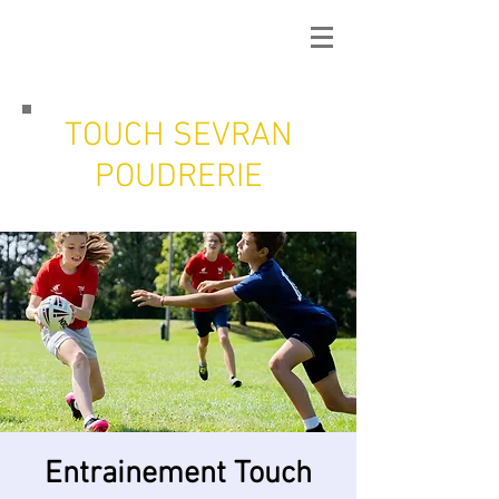
TOUCH SEVRAN
POUDRERIE
Entrainement Touch