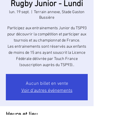
Rugby Junior - Lundi
lun. 19 sept.
  |  
Terrain annexe, Stade Gaston
Bussière
Participez aux entrainements Junior du TSP93
pour découvrir la compétition et participer aux
tournois et au championnat de France.
Les entrainements sont réservés aux enfants
de moins de 15 ans ayant souscrit la Licence
Fédérale délivrée par Touch France
(souscription auprès du TSP93)..
Aucun billet en vente
Voir d'autres événements
Heure et lieu
19 sept. 2022, 18:30 – 19:30