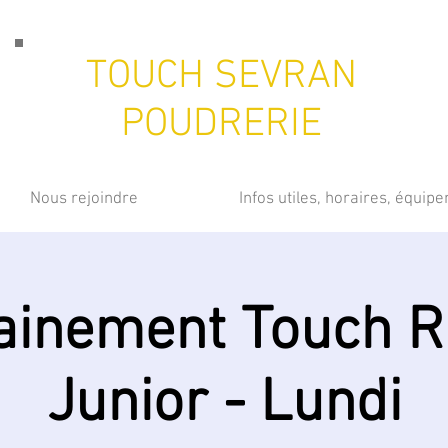
TOUCH SEVRAN
POUDRERIE
Nous rejoindre
Infos utiles, horaires, équip
ainement Touch 
Junior - Lundi