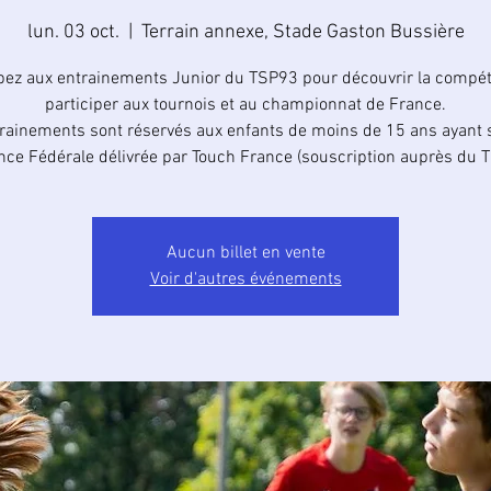
lun. 03 oct.
  |  
Terrain annexe, Stade Gaston Bussière
ipez aux entrainements Junior du TSP93 pour découvrir la compéti
participer aux tournois et au championnat de France.
rainements sont réservés aux enfants de moins de 15 ans ayant 
ence Fédérale délivrée par Touch France (souscription auprès du T
Aucun billet en vente
Voir d'autres événements