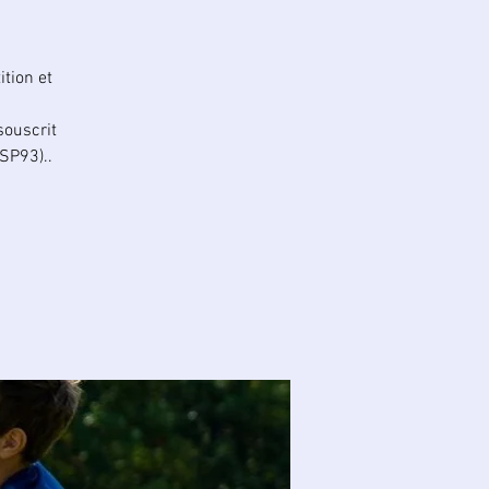
tion et
souscrit
SP93)..