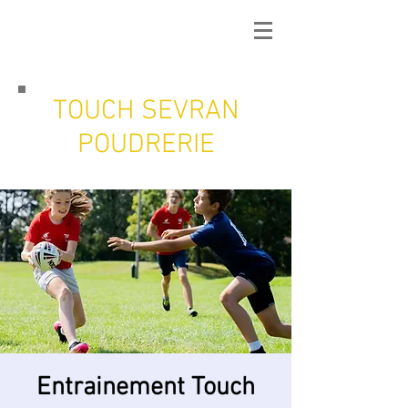
TOUCH SEVRAN
POUDRERIE
Entrainement Touch