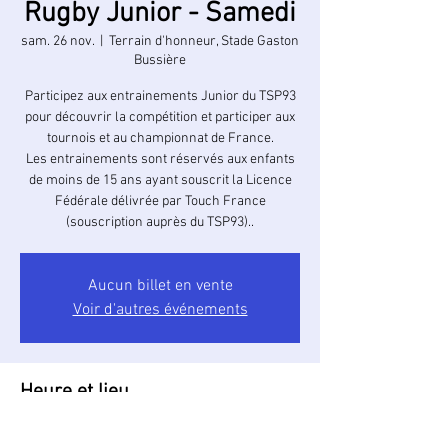
Rugby Junior - Samedi
sam. 26 nov.
  |  
Terrain d'honneur, Stade Gaston
Bussière
Participez aux entrainements Junior du TSP93
pour découvrir la compétition et participer aux
tournois et au championnat de France.
Les entrainements sont réservés aux enfants
de moins de 15 ans ayant souscrit la Licence
Fédérale délivrée par Touch France
(souscription auprès du TSP93)..
Aucun billet en vente
Voir d'autres événements
Heure et lieu
26 nov. 2022, 11:00 – 12:00